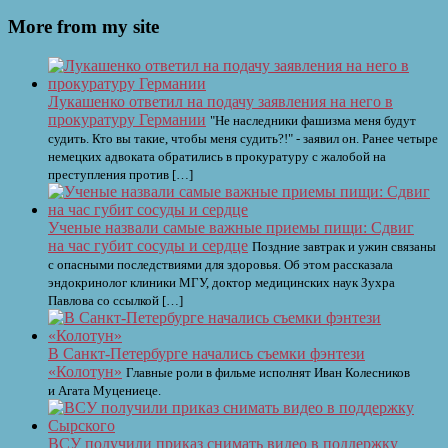
More from my site
Лукашенко ответил на подачу заявления на него в
прокуратуру Германии
"Не наследники фашизма меня будут
судить. Кто вы такие, чтобы меня судить?!" - заявил он. Ранее четыре
немецких адвоката обратились в прокуратуру с жалобой на
преступления против […]
Ученые назвали самые важные приемы пищи: Сдвиг
на час губит сосуды и сердце
Поздние завтрак и ужин связаны
с опасными последствиями для здоровья. Об этом рассказала
эндокринолог клиники МГУ, доктор медицинских наук Зухра
Павлова со ссылкой […]
В Санкт-Петербурге начались съемки фэнтези
«Колотун»
Главные роли в фильме исполнят Иван Колесников
и Агата Муцениеце.
ВСУ получили приказ снимать видео в поддержку