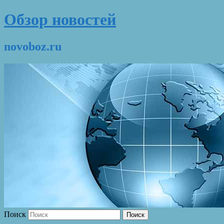
Обзор новостей
novoboz.ru
Поиск