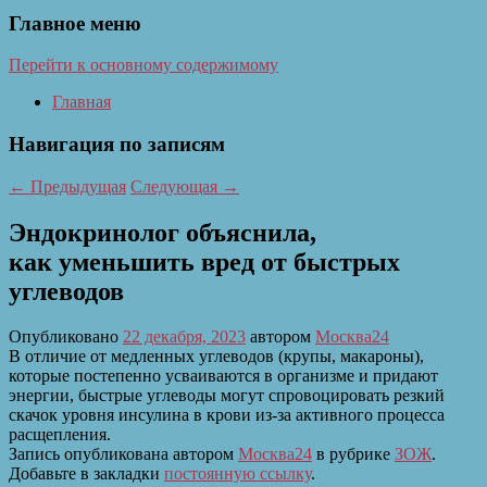
Главное меню
Перейти к основному содержимому
Главная
Навигация по записям
←
Предыдущая
Следующая
→
Эндокринолог объяснила,
как уменьшить вред от быстрых
углеводов
Опубликовано
22 декабря, 2023
автором
Москва24
В отличие от медленных углеводов (крупы, макароны),
которые постепенно усваиваются в организме и придают
энергии, быстрые углеводы могут спровоцировать резкий
скачок уровня инсулина в крови из-за активного процесса
расщепления.
Запись опубликована автором
Москва24
в рубрике
ЗОЖ
.
Добавьте в закладки
постоянную ссылку
.