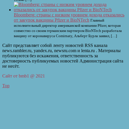
Bloomberg: страны с низким уровнем дохода отказались
от закупок вакцины Pfizer и BioNTech
Главный
исполнительный директор американской компании Pfizer, которая
совместно со своим германским партнером BioNTech разработала
вакцину от коронавируса Comirnaty, Альберт Бурла заявил, […]
Сайт представляет собой ленту новостей RSS канала
news.rambler.ru, yandex.ru, newsru.com и lenta.ru . Материалы
публикуются без искажения, ответственность за
достоверность публикуемых новостей Администрация сайта
не несёт.
Сайт от bmb1 @ 2021
Top