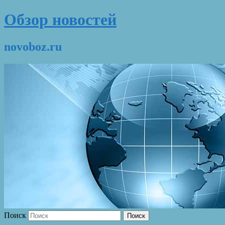
Обзор новостей
novoboz.ru
Поиск