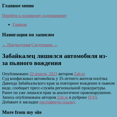
Главное меню
Перейти к основному содержимому
Главная
Навигация по записям
←
Предыдущая
Следующая
→
Забайкалец лишился автомобиля из-
за пьяного вождения
Опубликовано
22 апреля, 2023
автором
Zab.ru
Суд конфисковал автомобиль у 35-летнего жителя посёлка
Давенда Забайкальского края за повторное вождение в пьяном
виде, сообщает пресс-служба региональной прокуратуры.
Ранее он уже лишался прав за аналогичное правонарушение.
Запись опубликована автором
Zab.ru
в рубрике
ПДД
.
Добавьте в закладки
постоянную ссылку
.
More from my site