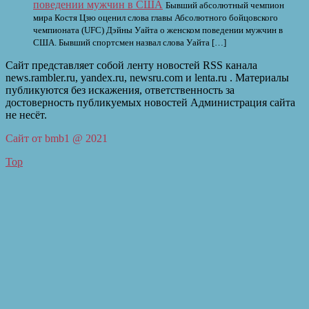
поведении мужчин в США
Бывший абсолютный чемпион
мира Костя Цзю оценил слова главы Абсолютного бойцовского
чемпионата (UFC) Дэйны Уайта о женском поведении мужчин в
США. Бывший спортсмен назвал слова Уайта […]
Сайт представляет собой ленту новостей RSS канала
news.rambler.ru, yandex.ru, newsru.com и lenta.ru . Материалы
публикуются без искажения, ответственность за
достоверность публикуемых новостей Администрация сайта
не несёт.
Сайт от bmb1 @ 2021
Top