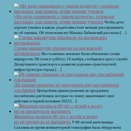
«Не надо сравнивать с сыном подруги»: психолог
рассказал, как помочь детям хорошо учиться
Чтобы дети
хорошо учились в школе, родителям стоит меньше расспрашивать
их об оценках. Об этом психолог Михаил Лабковский рассказал […]
Схемы маршрутов обновили на московских
автовокзалах
На столичных вокзалах были обновлены схемы
маршрутов. Об этом в субботу, 16 ноября, сообщили в пресс-службе
Департамента транспорта и развития дорожно-транспортной
инфраструктуры города […]
ЦБ принял решение не продлевать ряд послаблений
для банков
Центробанк принял решение не продлевать
послабления для банков, которые по плану заканчивают своё
действие в первой половине 2023 […]
Женщина прожила 80 лет с иглой в мозге,
но не рискнула ее вытащить
У 80-летней жительницы
Сахалина во время компьютерной томографии была обнаружена