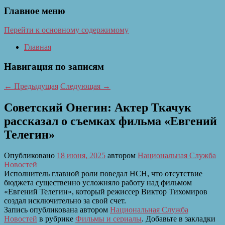
Главное меню
Перейти к основному содержимому
Главная
Навигация по записям
←
Предыдущая
Следующая
→
Советский Онегин: Актер Ткачук
рассказал о съемках фильма «Евгений
Телегин»
Опубликовано
18 июня, 2025
автором
Национальная Служба
Новостей
Исполнитель главной роли поведал НСН, что отсутствие
бюджета существенно усложняло работу над фильмом
«Евгений Телегин», который режиссер Виктор Тихомиров
создал исключительно за свой счет.
Запись опубликована автором
Национальная Служба
Новостей
в рубрике
Фильмы и сериалы
. Добавьте в закладки