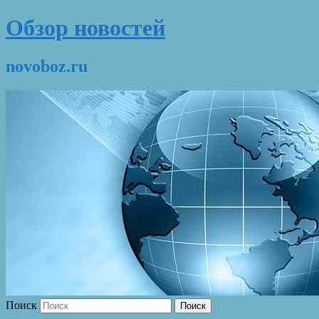
Обзор новостей
novoboz.ru
Поиск