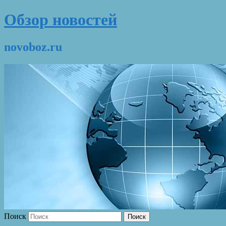
Обзор новостей
novoboz.ru
Поиск